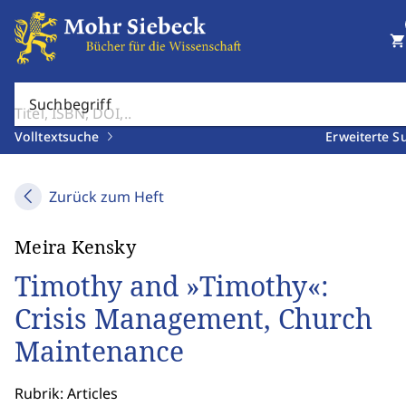
shopping_cart
Suchbegriff
Volltextsuche
Erweiterte S
Zurück zum Heft
Meira Kensky
Timothy and »Timothy«:
Crisis Management, Church
Maintenance
Rubrik: Articles