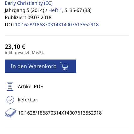
Early Christianity
(EC)
Jahrgang 5 (2014) /
Heft 1
,
S. 35-67 (33)
Publiziert 09.07.2018
DOI
10.1628/186870314X14007613552918
inkl. gesetzl. MwSt.
In den Warenkorb
Artikel PDF
lieferbar
10.1628/186870314X14007613552918