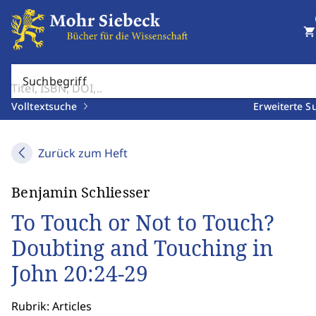
shopping_cart
Suchbegriff
Volltextsuche
Erweiterte S
Zurück zum Heft
Benjamin Schliesser
To Touch or Not to Touch?
Doubting and Touching in
John 20:24-29
Rubrik: Articles