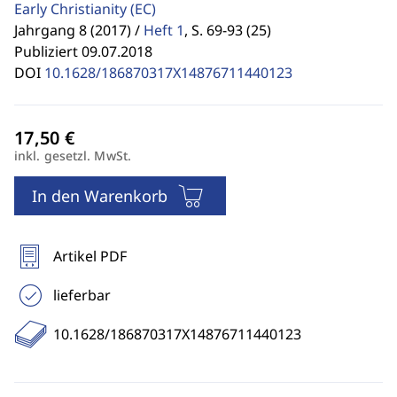
Early Christianity
(EC)
Jahrgang 8 (2017) /
Heft 1
,
S. 69-93 (25)
Publiziert 09.07.2018
DOI
10.1628/186870317X14876711440123
inkl. gesetzl. MwSt.
In den Warenkorb
Artikel PDF
lieferbar
10.1628/186870317X14876711440123