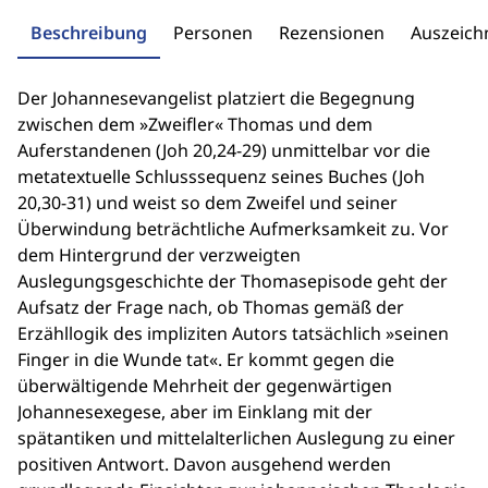
Beschreibung
Personen
Rezensionen
Auszeic
Der Johannesevangelist platziert die Begegnung
zwischen dem »Zweifler« Thomas und dem
Auferstandenen (Joh 20,24-29) unmittelbar vor die
metatextuelle Schlusssequenz seines Buches (Joh
20,30-31) und weist so dem Zweifel und seiner
Überwindung beträchtliche Aufmerksamkeit zu. Vor
dem Hintergrund der verzweigten
Auslegungsgeschichte der Thomasepisode geht der
Aufsatz der Frage nach, ob Thomas gemäß der
Erzähllogik des impliziten Autors tatsächlich »seinen
Finger in die Wunde tat«. Er kommt gegen die
überwältigende Mehrheit der gegenwärtigen
Johannesexegese, aber im Einklang mit der
spätantiken und mittelalterlichen Auslegung zu einer
positiven Antwort. Davon ausgehend werden