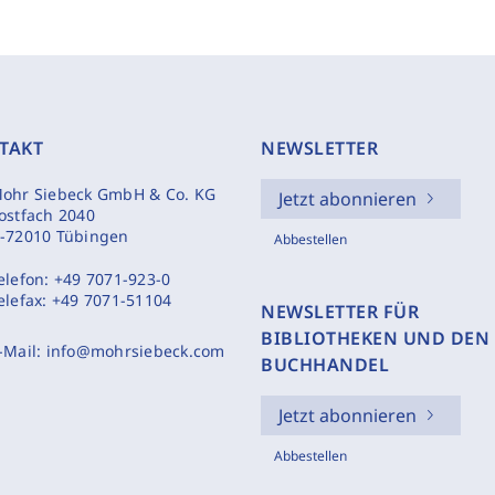
TAKT
NEWSLETTER
ohr Siebeck GmbH & Co. KG
Jetzt abonnieren
ostfach 2040
-72010 Tübingen
Abbestellen
elefon:
+49 7071-923-0
elefax:
+49 7071-51104
NEWSLETTER FÜR
BIBLIOTHEKEN UND DEN
-Mail:
info@mohrsiebeck.com
BUCHHANDEL
Jetzt abonnieren
Abbestellen