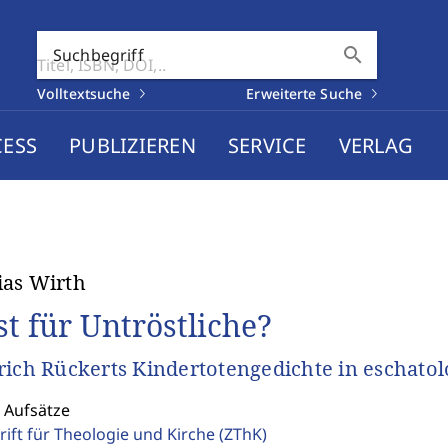
search
Suchbegriff
Volltextsuche
Erweiterte Suche
CESS
PUBLIZIEREN
SERVICE
VERLAG
as Wirth
st für Untröstliche?
rich Rückerts Kindertotengedichte in eschatol
 Aufsätze
rift für Theologie und Kirche
(ZThK)