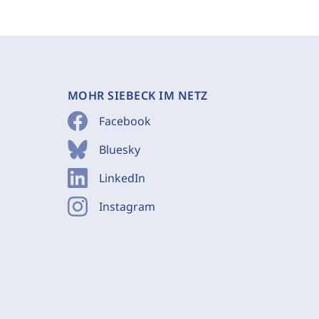
MOHR SIEBECK IM NETZ
Facebook
Bluesky
LinkedIn
Instagram