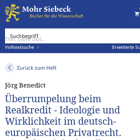
shopping_cart
Suchbegriff
Volltextsuche
Erweiterte S
Zurück zum Heft
Jörg Benedict
Überrumpelung beim
Realkredit - Ideologie und
Wirklichkeit im deutsch-
europäischen Privatrecht.