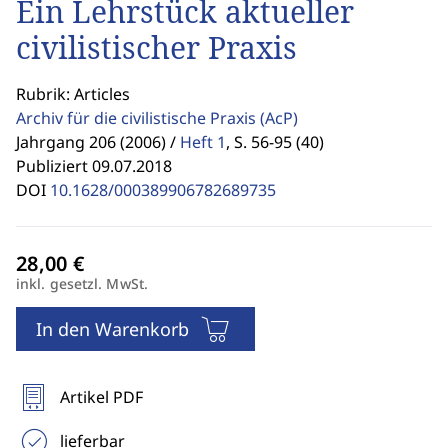
Ein Lehrstück aktueller
civilistischer Praxis
Rubrik: Articles
Archiv für die civilistische Praxis
(AcP)
Jahrgang 206 (2006) /
Heft 1
,
S. 56-95 (40)
Publiziert 09.07.2018
DOI
10.1628/000389906782689735
inkl. gesetzl. MwSt.
In den Warenkorb
Artikel PDF
lieferbar