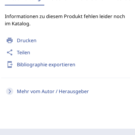
Informationen zu diesem Produkt fehlen leider noch
im Katalog.
print
Drucken
share
Teilen
send_to_mobile
Bibliographie exportieren
Mehr vom Autor / Herausgeber