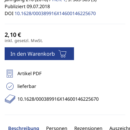
Publiziert 09.07.2018
DOI
10.1628/000389916X14600146225670
inkl. gesetzl. MwSt.
In den Warenkorb
Artikel PDF
lieferbar
10.1628/000389916X14600146225670
Beschreibung
Personen
Rezensionen
Auszeic