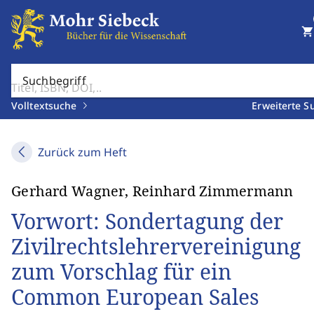
shopping_cart
Suchbegriff
Volltextsuche
Erweiterte S
Zurück zum Heft
Gerhard Wagner, Reinhard Zimmermann
Vorwort: Sondertagung der
Zivilrechtslehrervereinigung
zum Vorschlag für ein
Common European Sales