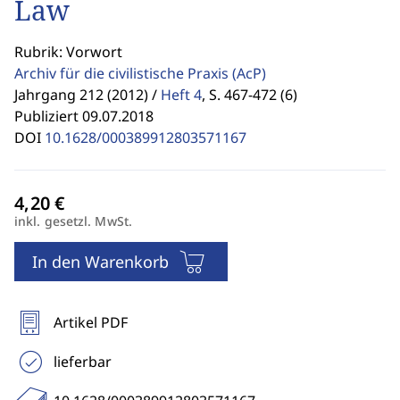
Law
Rubrik: Vorwort
Archiv für die civilistische Praxis
(AcP)
Jahrgang 212 (2012) /
Heft 4
,
S. 467-472 (6)
Publiziert 09.07.2018
DOI
10.1628/000389912803571167
inkl. gesetzl. MwSt.
In den Warenkorb
Artikel PDF
lieferbar