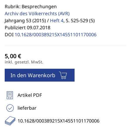
Rubrik: Besprechungen
Archiv des Völkerrechts
(AVR)
Jahrgang 53 (2015) /
Heft 4
,
S. 525-529 (5)
Publiziert 09.07.2018
DOI
10.1628/000389215X14551101170006
inkl. gesetzl. MwSt.
In den Warenkorb
Artikel PDF
lieferbar
10.1628/000389215X14551101170006