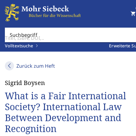
shopping_cart
Suchbegriff
Volltextsuche
Erweiterte S
Zurück zum Heft
Sigrid Boysen
What is a Fair International
Society? International Law
Between Development and
Recognition