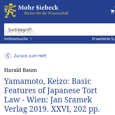
shopping_cart
Suchbegriff
Volltextsuche
Erweiterte S
Zurück zum Heft
Harald Baum
Yamamoto, Keizo: Basic
Features of Japanese Tort
Law - Wien: Jan Sramek
Verlag 2019. XXVI, 202 pp.