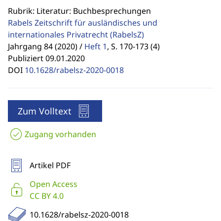
Rubrik: Literatur: Buchbesprechungen
Rabels Zeitschrift für ausländisches und
internationales Privatrecht
(RabelsZ)
Jahrgang 84 (2020) /
Heft 1
,
S. 170-173 (4)
Publiziert 09.01.2020
DOI
10.1628/rabelsz-2020-0018
Zum Volltext
Zugang vorhanden
Artikel PDF
Open Access
CC BY 4.0
10.1628/rabelsz-2020-0018