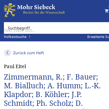
shopping_cart
Suchbegriff
Volltextsuche
Erweiterte S
Zurück zum Heft
Paul Eitel
Zimmermann, R.; F. Bauer;
M. Bialluch; A. Humm; L.-K.
Klapdor; B. Köhler; J.P.
Schmidt; Ph. Scholz; D.