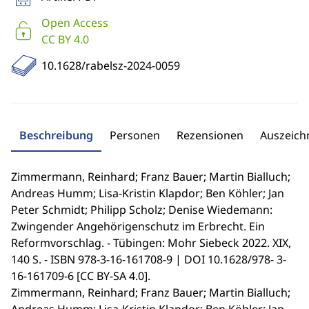
Open Access
CC BY 4.0
10.1628/rabelsz-2024-0059
Beschreibung
Personen
Rezensionen
Auszeic
Zimmermann, Reinhard; Franz Bauer; Martin Bialluch;
Andreas Humm; Lisa-Kristin Klapdor; Ben Köhler; Jan
Peter Schmidt; Philipp Scholz; Denise Wiedemann:
Zwingender Angehörigenschutz im Erbrecht. Ein
Reformvorschlag. - Tübingen: Mohr Siebeck 2022. XIX,
140 S. - ISBN 978-3-16-161708-9 | DOI 10.1628/978- 3-
16-161709-6 [CC BY-SA 4.0].
Zimmermann, Reinhard; Franz Bauer; Martin Bialluch;