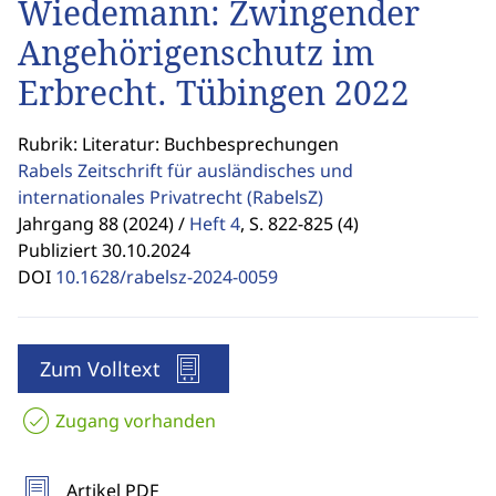
Wiedemann: Zwingender
Angehörigenschutz im
Erbrecht. Tübingen 2022
Rubrik: Literatur: Buchbesprechungen
Rabels Zeitschrift für ausländisches und
internationales Privatrecht
(RabelsZ)
Jahrgang 88 (2024) /
Heft 4
,
S. 822-825 (4)
Publiziert 30.10.2024
DOI
10.1628/rabelsz-2024-0059
Zum Volltext
Zugang vorhanden
Artikel PDF