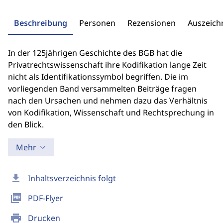
Beschreibung
Personen
Rezensionen
Auszeic
In der 125jährigen Geschichte des BGB hat die
Privatrechtswissenschaft ihre Kodifikation lange Zeit
nicht als Identifikationssymbol begriffen. Die im
vorliegenden Band versammelten Beiträge fragen
nach den Ursachen und nehmen dazu das Verhältnis
von Kodifikation, Wissenschaft und Rechtsprechung in
den Blick.
Mehr
download
Inhaltsverzeichnis folgt
picture_as_pdf
PDF-Flyer
print
Drucken