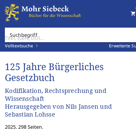
shopping_cart
Suchbegriff
Volltextsuche
Erweiterte S
125 Jahre Bürgerliches
Gesetzbuch
Kodifikation, Rechtsprechung und
Wissenschaft
Herausgegeben von Nils Jansen und
Sebastian Lohsse
2025. 298 Seiten.