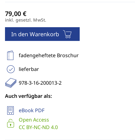
inkl. gesetzl. MwSt.
In den Warenkorb
fadengeheftete Broschur
lieferbar
978-3-16-200013-2
Auch verfügbar als:
eBook PDF
Open Access
CC BY-NC-ND 4.0