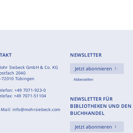
TAKT
NEWSLETTER
ohr Siebeck GmbH & Co. KG
Jetzt abonnieren
ostfach 2040
-72010 Tübingen
Abbestellen
elefon:
+49 7071-923-0
elefax:
+49 7071-51104
NEWSLETTER FÜR
BIBLIOTHEKEN UND DEN
-Mail:
info@mohrsiebeck.com
BUCHHANDEL
Jetzt abonnieren