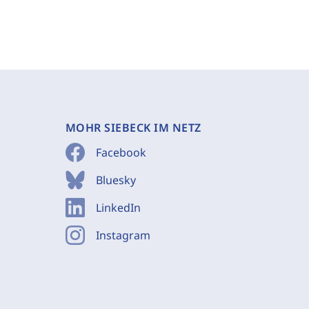
MOHR SIEBECK IM NETZ
Facebook
Bluesky
LinkedIn
Instagram