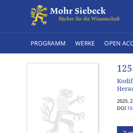
PROGRAMM
WERKE
OPEN AC
125
Kodif
Herau
2025. 2
DOI
10
Zum