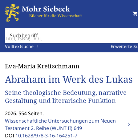
shopping_cart
Suchbegriff
Volltextsuche
Erweiterte S
Eva-Maria Kreitschmann
Abraham im Werk des Lukas
Seine theologische Bedeutung, narrative
Gestaltung und literarische Funktion
2026. 554 Seiten.
Wissenschaftliche Untersuchungen zum Neuen
Testament 2. Reihe (WUNT II)
649
DOI
10.1628/978-3-16-164251-7