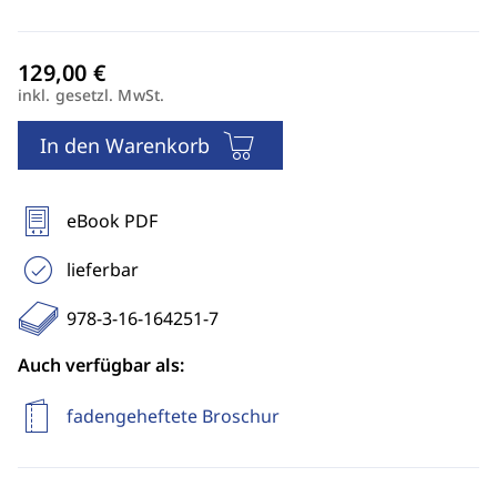
inkl. gesetzl. MwSt.
In den Warenkorb
eBook PDF
lieferbar
978-3-16-164251-7
Auch verfügbar als:
fadengeheftete Broschur