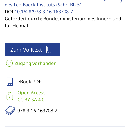
des Leo Baeck Instituts (SchrLBI)
31
DOI
10.1628/978-3-16-163708-7
Gefördert durch: Bundesministerium des Innern und
für Heimat
Zum Volltext
Zugang vorhanden
eBook PDF
Open Access
CC BY-SA 4.0
978-3-16-163708-7