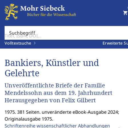
shopping_cart
Suchbegriff
Volltextsuche
Erweiterte S
Bankiers, Künstler und
Gelehrte
Unveröffentlichte Briefe der Familie
Mendelssohn aus dem 19. Jahrhundert
Herausgegeben von Felix Gilbert
1975. 381 Seiten. unveränderte eBook-Ausgabe 2024;
Originalausgabe 1975.
Schriftenreihe wissenschaftlicher Abhandlungen