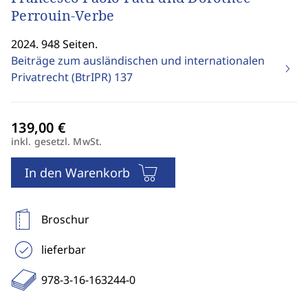
Perrouin-Verbe
2024. 948 Seiten.
Beiträge zum ausländischen und internationalen
Privatrecht (BtrIPR)
137
inkl. gesetzl. MwSt.
In den Warenkorb
Broschur
lieferbar
978-3-16-163244-0