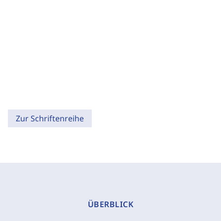
Zur Schriftenreihe
ÜBERBLICK