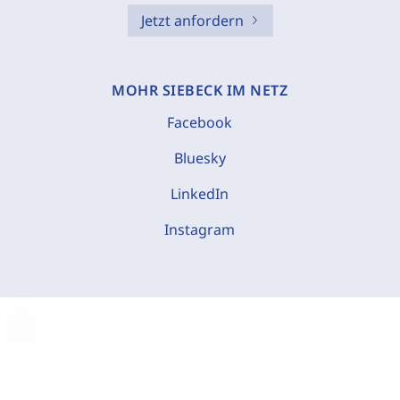
Jetzt anfordern
MOHR SIEBECK IM NETZ
Facebook
Bluesky
LinkedIn
Instagram
C
o