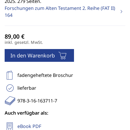
2025. 279 Seiten.
Forschungen zum Alten Testament 2. Reihe (FAT II)
164
inkl. gesetzl. MwSt.
In den Warenkorb
fadengeheftete Broschur
lieferbar
978-3-16-163711-7
Auch verfügbar als:
eBook PDF