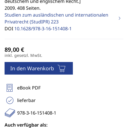
deutschem und englischem Recht.
]
2009. 408 Seiten.
Studien zum ausländischen und internationalen
Privatrecht (StudIPR)
223
DOI
10.1628/978-3-16-151408-1
inkl. gesetzl. MwSt.
In den Warenkorb
eBook PDF
lieferbar
978-3-16-151408-1
Auch verfügbar als: