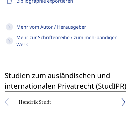
send_to_mobile
Bibliographie exportieren
Mehr vom Autor / Herausgeber
Mehr zur Schriftenreihe / zum mehrbändigen
Werk
Studien zum ausländischen und
internationalen Privatrecht (StudIPR)
Hendrik Studt