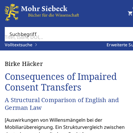
shopping_cart
Suchbegriff
Volltextsuche
Erweiterte S
Birke Häcker
Consequences of Impaired
Consent Transfers
A Structural Comparison of English and
German Law
[
Auswirkungen von Willensmängeln bei der
Mobiliarübereignung. Ein Strukturvergleich zwischen