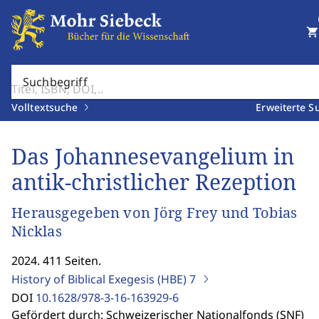
shopping_cart
Suchbegriff
Volltextsuche
Erweiterte S
Das Johannesevangelium in
antik-christlicher Rezeption
Herausgegeben von Jörg Frey und Tobias
Nicklas
2024. 411 Seiten.
History of Biblical Exegesis (HBE)
7
DOI
10.1628/978-3-16-163929-6
Gefördert durch: Schweizerischer Nationalfonds (SNF)