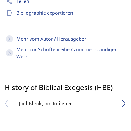
share
Teilen
send_to_mobile
Bibliographie exportieren
Mehr vom Autor / Herausgeber
Mehr zur Schriftenreihe / zum mehrbändigen
Werk
History of Biblical Exegesis (HBE)
Joel Klenk, Jan Reitzner