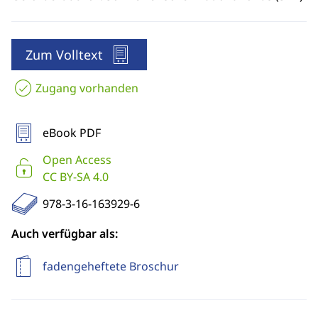
Zum Volltext
Zugang vorhanden
eBook PDF
Open Access
CC BY-SA 4.0
978-3-16-163929-6
Auch verfügbar als:
fadengeheftete Broschur