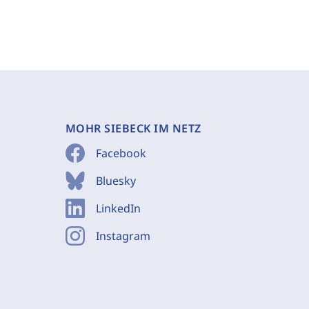
MOHR SIEBECK IM NETZ
Facebook
Bluesky
LinkedIn
Instagram