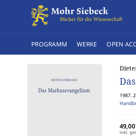
PROGRAMM
WERKE
OPEN AC
Diet
Das
1987. 2
Handbu
inkl. ge