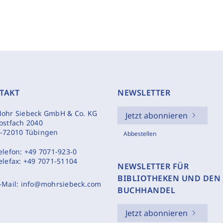
TAKT
NEWSLETTER
ohr Siebeck GmbH & Co. KG
Jetzt abonnieren
ostfach 2040
-72010 Tübingen
Abbestellen
elefon:
+49 7071-923-0
elefax:
+49 7071-51104
NEWSLETTER FÜR
BIBLIOTHEKEN UND DEN
-Mail:
info@mohrsiebeck.com
BUCHHANDEL
Jetzt abonnieren