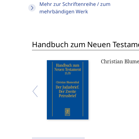
Mehr zur Schriftenreihe / zum
mehrbändigen Werk
Handbuch zum Neuen Testame
Christian Blum