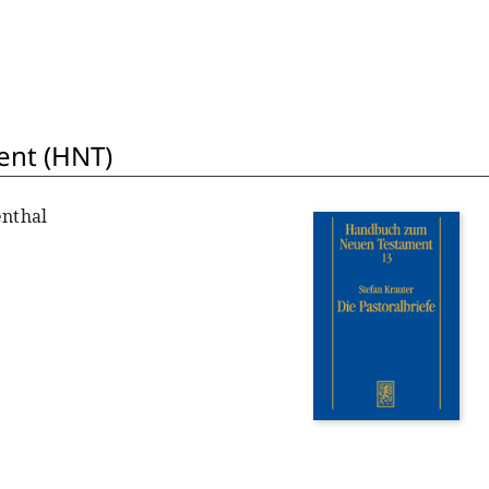
nt (HNT)
enthal