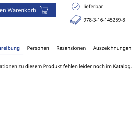
lieferbar
den Warenkorb
978-3-16-145259-8
hreibung
Personen
Rezensionen
Auszeichnungen
ationen zu diesem Produkt fehlen leider noch im Katalog.