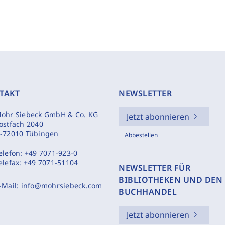
TAKT
NEWSLETTER
ohr Siebeck GmbH & Co. KG
Jetzt abonnieren
ostfach 2040
-72010 Tübingen
Abbestellen
elefon:
+49 7071-923-0
elefax:
+49 7071-51104
NEWSLETTER FÜR
BIBLIOTHEKEN UND DEN
-Mail:
info@mohrsiebeck.com
BUCHHANDEL
Jetzt abonnieren