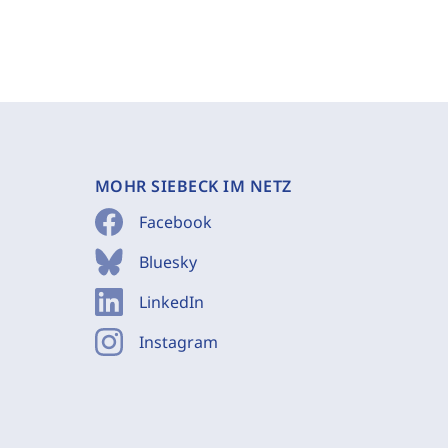
MOHR SIEBECK IM NETZ
Facebook
Bluesky
LinkedIn
Instagram