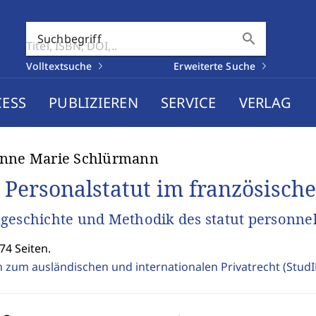
search
Suchbegriff
Volltextsuche
Erweiterte Suche
CESS
PUBLIZIEREN
SERVICE
VERLAG
enne Marie Schlürmann
 Personalstatut im französisch
geschichte und Methodik des statut personne
74 Seiten.
n zum ausländischen und internationalen Privatrecht (Stud