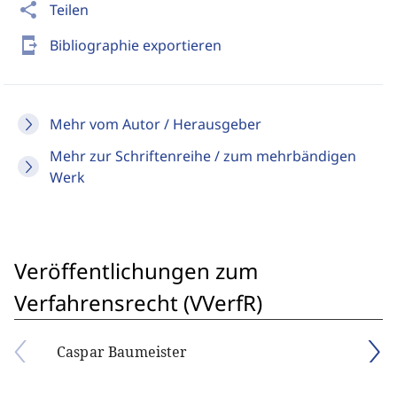
share
Teilen
send_to_mobile
Bibliographie exportieren
Mehr vom Autor / Herausgeber
Mehr zur Schriftenreihe / zum mehrbändigen
Werk
Veröffentlichungen zum
Verfahrensrecht (VVerfR)
Caspar Baumeister