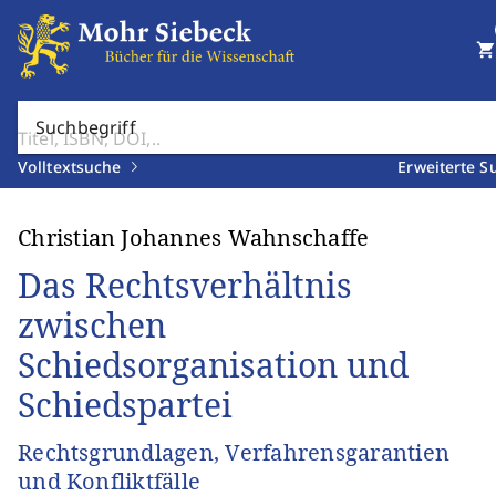
shopping_cart
Suchbegriff
Volltextsuche
Erweiterte S
Christian Johannes Wahnschaffe
Das Rechtsverhältnis
zwischen
Schiedsorganisation und
Schiedspartei
Rechtsgrundlagen, Verfahrensgarantien
und Konfliktfälle