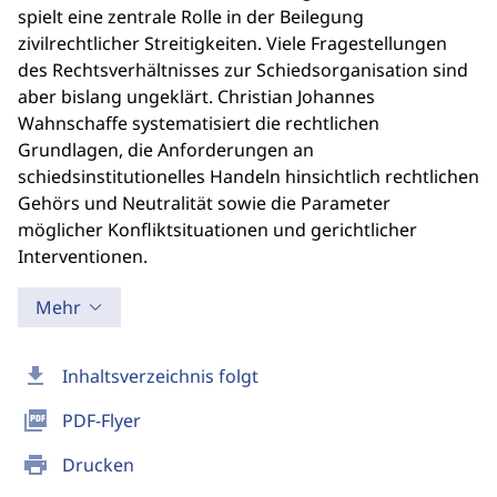
spielt eine zentrale Rolle in der Beilegung
zivilrechtlicher Streitigkeiten. Viele Fragestellungen
des Rechtsverhältnisses zur Schiedsorganisation sind
aber bislang ungeklärt. Christian Johannes
Wahnschaffe systematisiert die rechtlichen
Grundlagen, die Anforderungen an
schiedsinstitutionelles Handeln hinsichtlich rechtlichen
Gehörs und Neutralität sowie die Parameter
möglicher Konfliktsituationen und gerichtlicher
Interventionen.
Mehr
download
Inhaltsverzeichnis folgt
picture_as_pdf
PDF-Flyer
print
Drucken