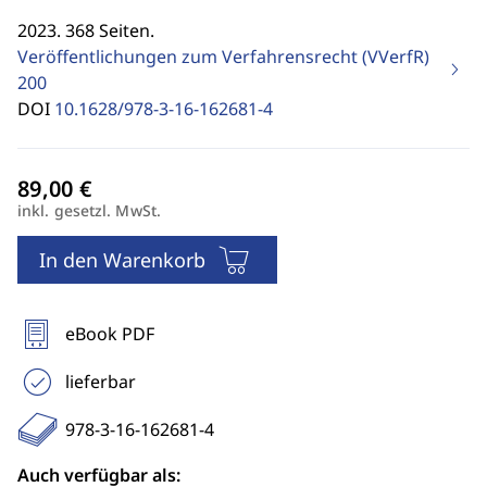
2023. 368 Seiten.
Veröffentlichungen zum Verfahrensrecht (VVerfR)
200
DOI
10.1628/978-3-16-162681-4
inkl. gesetzl. MwSt.
In den Warenkorb
eBook PDF
lieferbar
978-3-16-162681-4
Auch verfügbar als: