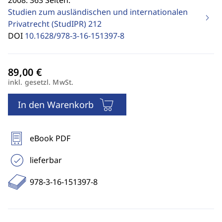
2008. 363 Seiten.
Studien zum ausländischen und internationalen
Privatrecht (StudIPR)
212
DOI
10.1628/978-3-16-151397-8
inkl. gesetzl. MwSt.
In den Warenkorb
eBook PDF
lieferbar
978-3-16-151397-8