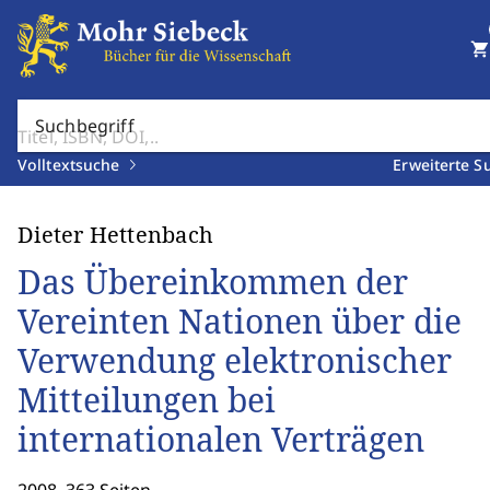
shopping_cart
Suchbegriff
Volltextsuche
Erweiterte S
Dieter Hettenbach
Das Übereinkommen der
Vereinten Nationen über die
Verwendung elektronischer
Mitteilungen bei
internationalen Verträgen