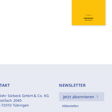
TAKT
NEWSLETTER
ohr Siebeck GmbH & Co. KG
Jetzt abonnieren
ostfach 2040
-72010 Tübingen
Abbestellen