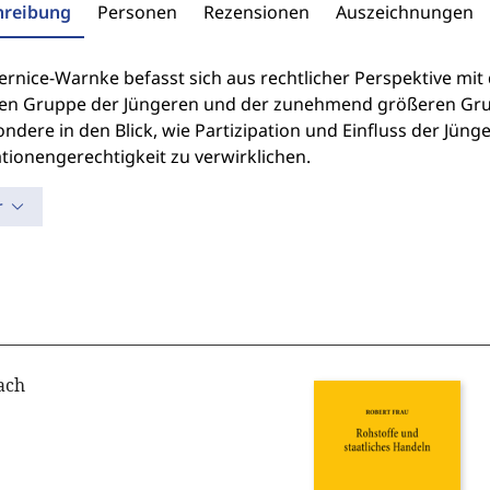
hreibung
Personen
Rezensionen
Auszeichnungen
 Pernice-Warnke befasst sich aus rechtlicher Perspektive 
ren Gruppe der Jüngeren und der zunehmend größeren Grup
ondere in den Blick, wie Partizipation und Einfluss der Jü
tionengerechtigkeit zu verwirklichen.
r
ach