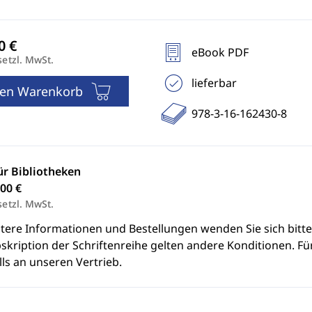
eBook PDF
setzl. MwSt.
lieferbar
den Warenkorb
978-3-16-162430-8
ür Bibliotheken
00 €
setzl. MwSt.
itere Informationen und Bestellungen wenden Sie sich bitt
skription der Schriftenreihe gelten andere Konditionen. Fü
ls an unseren Vertrieb.