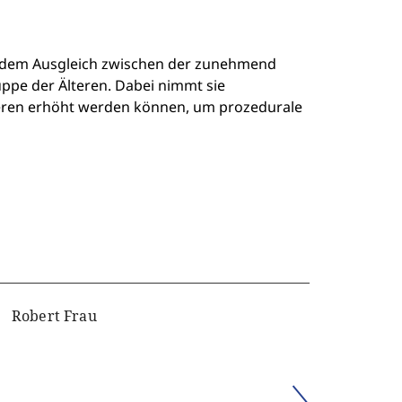
mit dem Ausgleich zwischen der zunehmend
pe der Älteren. Dabei nimmt sie
ngeren erhöht werden können, um prozedurale
Robert Frau