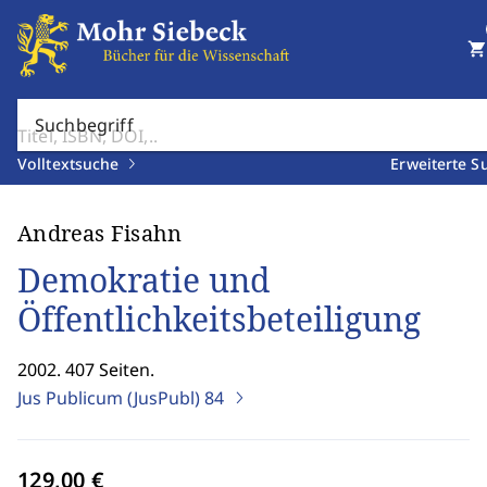
shopping_cart
Suchbegriff
Volltextsuche
Erweiterte S
Andreas Fisahn
Demokratie und
Öffentlichkeitsbeteiligung
2002. 407 Seiten.
Jus Publicum (JusPubl)
84