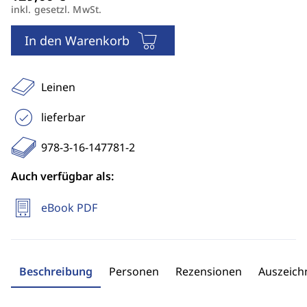
inkl. gesetzl. MwSt.
In den Warenkorb
Leinen
lieferbar
978-3-16-147781-2
Auch verfügbar als:
eBook PDF
Beschreibung
Personen
Rezensionen
Auszeic