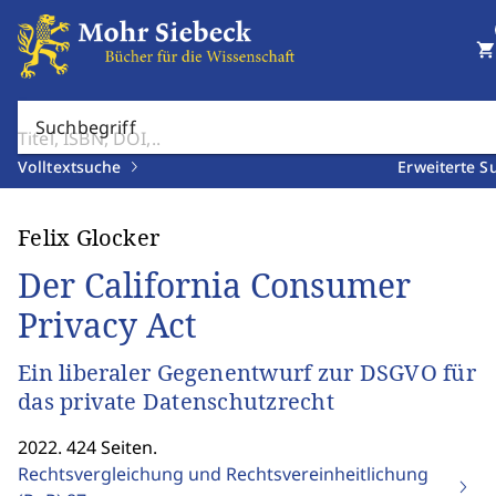
shopping_cart
Suchbegriff
Volltextsuche
Erweiterte S
Felix Glocker
Der California Consumer
Privacy Act
Ein liberaler Gegenentwurf zur DSGVO für
das private Datenschutzrecht
2022. 424 Seiten.
Rechtsvergleichung und Rechtsvereinheitlichung