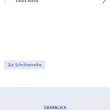
Paula Blank
Zur Schriftenreihe
ÜBERBLICK