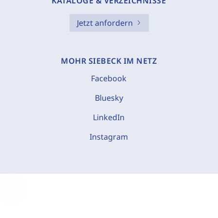
KATALOGE & VERZEICHNISSE
Jetzt anfordern
MOHR SIEBECK IM NETZ
Facebook
Bluesky
LinkedIn
Instagram
C
o