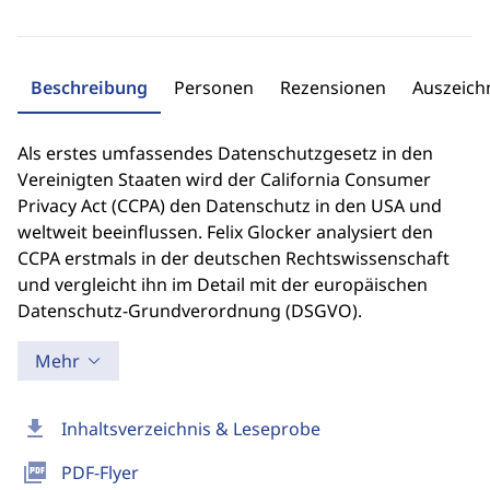
Beschreibung
Personen
Rezensionen
Auszeic
Als erstes umfassendes Datenschutzgesetz in den
Vereinigten Staaten wird der California Consumer
Privacy Act (CCPA) den Datenschutz in den USA und
weltweit beeinflussen. Felix Glocker analysiert den
CCPA erstmals in der deutschen Rechtswissenschaft
und vergleicht ihn im Detail mit der europäischen
Datenschutz-Grundverordnung (DSGVO).
Mehr
download
Inhaltsverzeichnis & Leseprobe
picture_as_pdf
PDF-Flyer