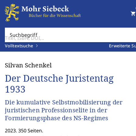
shopping_cart
Suchbegriff
Volltextsuche
Erweiterte S
Silvan Schenkel
Der Deutsche Juristentag
1933
Die kumulative Selbstmobilisierung der
juristischen Professionselite in der
Formierungsphase des NS-Regimes
2023. 350 Seiten.