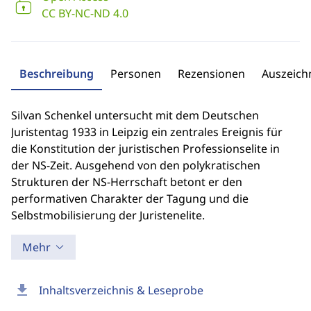
CC BY-NC-ND 4.0
Beschreibung
Personen
Rezensionen
Auszeic
Silvan Schenkel untersucht mit dem Deutschen
Juristentag 1933 in Leipzig ein zentrales Ereignis für
die Konstitution der juristischen Professionselite in
der NS-Zeit. Ausgehend von den polykratischen
Strukturen der NS-Herrschaft betont er den
performativen Charakter der Tagung und die
Selbstmobilisierung der Juristenelite.
Mehr
download
Inhaltsverzeichnis & Leseprobe