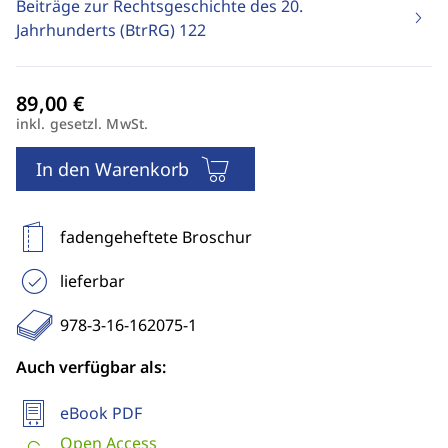
Beiträge zur Rechtsgeschichte des 20.
Jahrhunderts (BtrRG)
122
inkl. gesetzl. MwSt.
In den Warenkorb
fadengeheftete Broschur
lieferbar
978-3-16-162075-1
Auch verfügbar als:
eBook PDF
Open Access