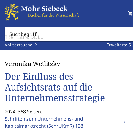
shopping_cart
Suchbegriff
Volltextsuche
Erweiterte S
Veronika Wetlitzky
Der Einfluss des
Aufsichtsrats auf die
Unternehmensstrategie
2024. 368 Seiten.
Schriften zum Unternehmens- und
Kapitalmarktrecht (SchrUKmR)
128