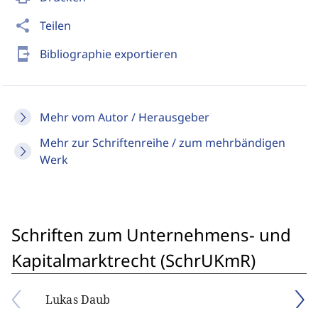
share
Teilen
send_to_mobile
Bibliographie exportieren
Mehr vom Autor / Herausgeber
Mehr zur Schriftenreihe / zum mehrbändigen
Werk
Schriften zum Unternehmens- und
Kapitalmarktrecht (SchrUKmR)
Lukas Daub