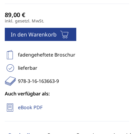
inkl. gesetzl. MwSt.
In den Warenkorb
fadengeheftete Broschur
lieferbar
978-3-16-163663-9
Auch verfügbar als:
eBook PDF