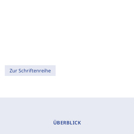
Zur Schriftenreihe
ÜBERBLICK