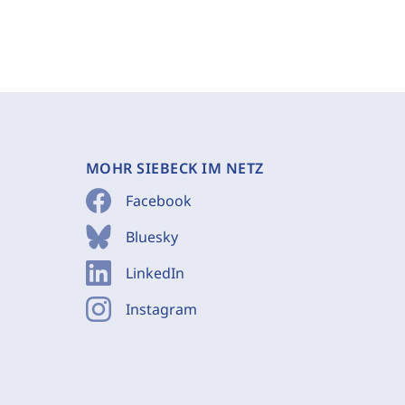
MOHR SIEBECK IM NETZ
Facebook
Bluesky
LinkedIn
Instagram