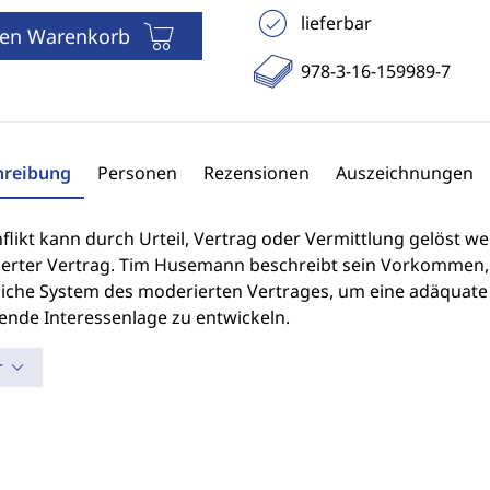
lieferbar
den Warenkorb
978-3-16-159989-7
hreibung
Personen
Rezensionen
Auszeichnungen
flikt kann durch Urteil, Vertrag oder Vermittlung gelöst w
erter Vertrag. Tim Husemann beschreibt sein Vorkommen, en
iche System des moderierten Vertrages, um eine adäquate 
ende Interessenlage zu entwickeln.
r