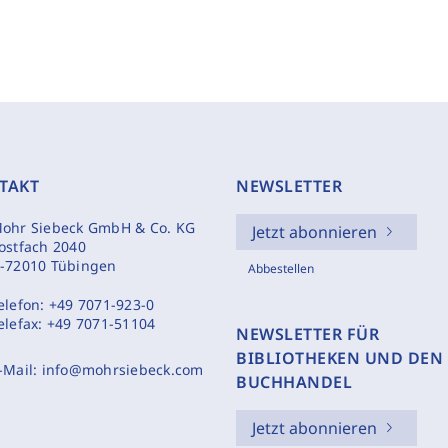
TAKT
NEWSLETTER
ohr Siebeck GmbH & Co. KG
Jetzt abonnieren
ostfach 2040
-72010 Tübingen
Abbestellen
elefon:
+49 7071-923-0
elefax:
+49 7071-51104
NEWSLETTER FÜR
BIBLIOTHEKEN UND DEN
-Mail:
info@mohrsiebeck.com
BUCHHANDEL
Jetzt abonnieren