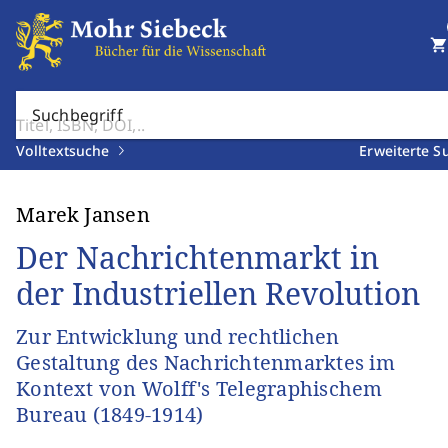
shopping_cart
Suchbegriff
Volltextsuche
Erweiterte S
Marek Jansen
Der Nachrichtenmarkt in
der Industriellen Revolution
Zur Entwicklung und rechtlichen
Gestaltung des Nachrichtenmarktes im
Kontext von Wolff's Telegraphischem
Bureau (1849-1914)