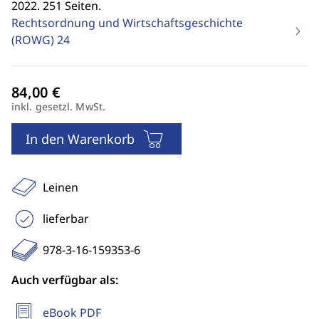
2022. 251 Seiten.
Rechtsordnung und Wirtschaftsgeschichte
(ROWG)
24
inkl. gesetzl. MwSt.
In den Warenkorb
Leinen
lieferbar
978-3-16-159353-6
Auch verfügbar als:
eBook PDF