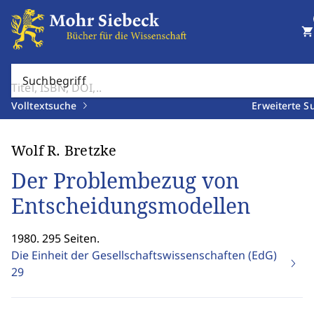
shopping_cart
Suchbegriff
Volltextsuche
Erweiterte S
Wolf R. Bretzke
Der Problembezug von
Entscheidungsmodellen
1980. 295 Seiten.
Die Einheit der Gesellschaftswissenschaften (EdG)
29