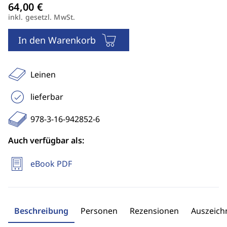
inkl. gesetzl. MwSt.
In den Warenkorb
Leinen
lieferbar
978-3-16-942852-6
Auch verfügbar als:
eBook PDF
Beschreibung
Personen
Rezensionen
Auszeic