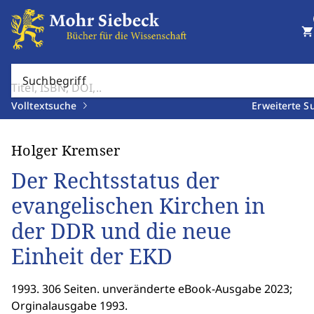
shopping_cart
Suchbegriff
Volltextsuche
Erweiterte S
Holger Kremser
Der Rechtsstatus der
evangelischen Kirchen in
der DDR und die neue
Einheit der EKD
1993. 306 Seiten. unveränderte eBook-Ausgabe 2023;
Orginalausgabe 1993.