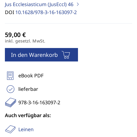
Jus Ecclesiasticum (JusEccl)
46
DOI
10.1628/978-3-16-163097-2
inkl. gesetzl. MwSt.
In den Warenkorb
eBook PDF
lieferbar
978-3-16-163097-2
Auch verfügbar als:
Leinen