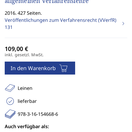
allgemeinen Verfahrenslehre
2016. 427 Seiten.
Veröffentlichungen zum Verfahrensrecht (VVerfR)
131
inkl. gesetzl. MwSt.
In den Warenkorb
Leinen
lieferbar
978-3-16-154668-6
Auch verfügbar als: