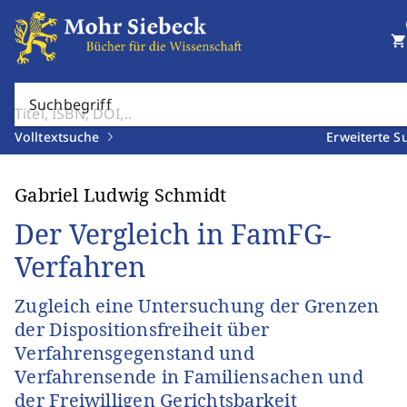
shopping_cart
Suchbegriff
Volltextsuche
Erweiterte S
Gabriel Ludwig Schmidt
Der Vergleich in FamFG-
Verfahren
Zugleich eine Untersuchung der Grenzen
der Dispositionsfreiheit über
Verfahrensgegenstand und
Verfahrensende in Familiensachen und
der Freiwilligen Gerichtsbarkeit