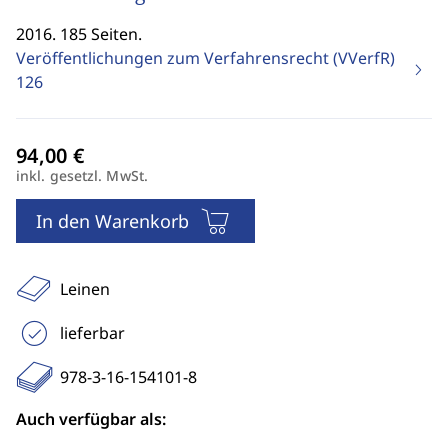
2016. 185 Seiten.
Veröffentlichungen zum Verfahrensrecht (VVerfR)
126
inkl. gesetzl. MwSt.
In den Warenkorb
Leinen
lieferbar
978-3-16-154101-8
Auch verfügbar als: