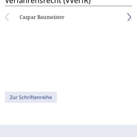
Verfahrensrecht (VVerfR)
Caspar Baumeister
Zur Schriftenreihe