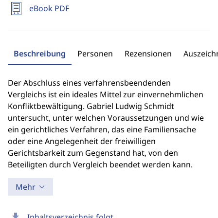
eBook PDF
Beschreibung
Personen
Rezensionen
Auszeic
Der Abschluss eines verfahrensbeendenden
Vergleichs ist ein ideales Mittel zur einvernehmlichen
Konfliktbewältigung. Gabriel Ludwig Schmidt
untersucht, unter welchen Voraussetzungen und wie
ein gerichtliches Verfahren, das eine Familiensache
oder eine Angelegenheit der freiwilligen
Gerichtsbarkeit zum Gegenstand hat, von den
Beteiligten durch Vergleich beendet werden kann.
Mehr
download
Inhaltsverzeichnis folgt