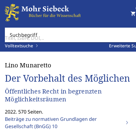
shopping_cart
Suchbegriff
Volltextsuche
Erweiterte S
Lino Munaretto
Der Vorbehalt des Möglichen
Öffentliches Recht in begrenzten
Möglichkeitsräumen
2022. 570 Seiten.
Beiträge zu normativen Grundlagen der
Gesellschaft (BnGG)
10