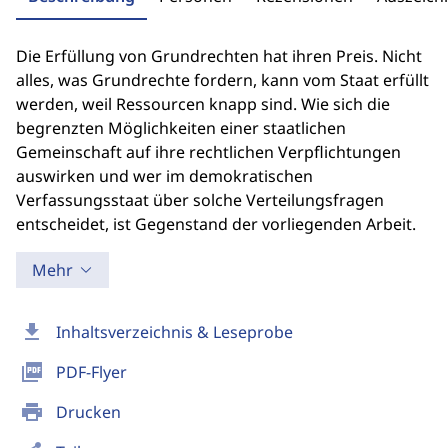
Die Erfüllung von Grundrechten hat ihren Preis. Nicht
alles, was Grundrechte fordern, kann vom Staat erfüllt
werden, weil Ressourcen knapp sind. Wie sich die
begrenzten Möglichkeiten einer staatlichen
Gemeinschaft auf ihre rechtlichen Verpflichtungen
auswirken und wer im demokratischen
Verfassungsstaat über solche Verteilungsfragen
entscheidet, ist Gegenstand der vorliegenden Arbeit.
Mehr
download
Inhaltsverzeichnis & Leseprobe
picture_as_pdf
PDF-Flyer
print
Drucken