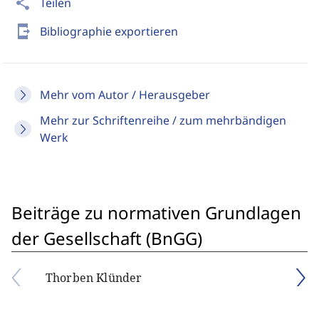
share
Teilen
send_to_mobile
Bibliographie exportieren
Mehr vom Autor / Herausgeber
Mehr zur Schriftenreihe / zum mehrbändigen
Werk
Beiträge zu normativen Grundlagen
der Gesellschaft (BnGG)
Thorben Klünder