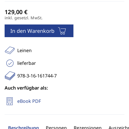
inkl. gesetzl. MwSt.
In den Warenkorb
Leinen
lieferbar
978-3-16-161744-7
Auch verfügbar als:
eBook PDF
Beschreibung
Personen
Rezensionen
Auszeic