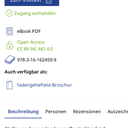
Zugang vorhanden
eBook PDF
Open Access
CC BY-NC-ND 4.0
978-3-16-162459-9
Auch verfügbar als:
fadengeheftete Broschur
Beschreibung
Personen
Rezensionen
Auszeic