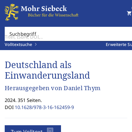
shopping_cart
Suchbegriff
Volltextsuche
Erweiterte S
Deutschland als
Einwanderungsland
Herausgegeben von Daniel Thym
2024. 351 Seiten.
DOI
10.1628/978-3-16-162459-9
Zum Volltext