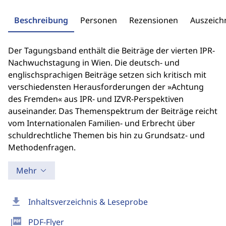
Beschreibung
Personen
Rezensionen
Auszeic
Der Tagungsband enthält die Beiträge der vierten IPR-
Nachwuchstagung in Wien. Die deutsch- und
englischsprachigen Beiträge setzen sich kritisch mit
verschiedensten Herausforderungen der »Achtung
des Fremden« aus IPR- und IZVR-Perspektiven
auseinander. Das Themenspektrum der Beiträge reicht
vom Internationalen Familien- und Erbrecht über
schuldrechtliche Themen bis hin zu Grundsatz- und
Methodenfragen.
Mehr
download
Inhaltsverzeichnis & Leseprobe
picture_as_pdf
PDF-Flyer