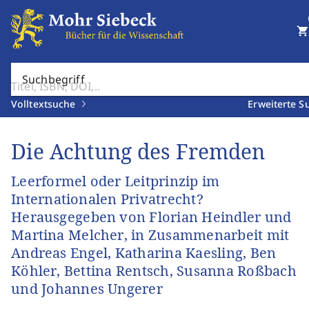
shopping_cart
Suchbegriff
Volltextsuche
Erweiterte S
Die Achtung des Fremden
Leerformel oder Leitprinzip im
Internationalen Privatrecht?
Herausgegeben von Florian Heindler und
Martina Melcher, in Zusammenarbeit mit
Andreas Engel, Katharina Kaesling, Ben
Köhler, Bettina Rentsch, Susanna Roßbach
und Johannes Ungerer