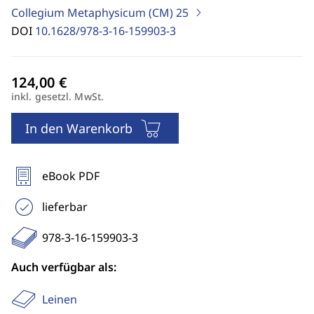
Collegium Metaphysicum (CM)
25
DOI
10.1628/978-3-16-159903-3
inkl. gesetzl. MwSt.
In den Warenkorb
eBook PDF
lieferbar
978-3-16-159903-3
Auch verfügbar als:
Leinen