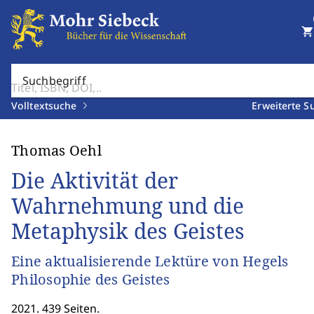
shopping_cart
Suchbegriff
Volltextsuche
Erweiterte S
Thomas Oehl
Die Aktivität der
Wahrnehmung und die
Metaphysik des Geistes
Eine aktualisierende Lektüre von Hegels
Philosophie des Geistes
2021. 439 Seiten.