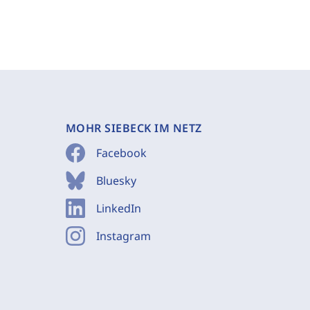
MOHR SIEBECK IM NETZ
Facebook
Bluesky
LinkedIn
Instagram