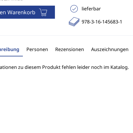
lieferbar
den Warenkorb
978-3-16-145683-1
hreibung
Personen
Rezensionen
Auszeichnungen
ationen zu diesem Produkt fehlen leider noch im Katalog.