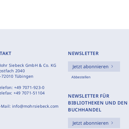
TAKT
NEWSLETTER
ohr Siebeck GmbH & Co. KG
Jetzt abonnieren
ostfach 2040
-72010 Tübingen
Abbestellen
elefon:
+49 7071-923-0
elefax:
+49 7071-51104
NEWSLETTER FÜR
BIBLIOTHEKEN UND DEN
-Mail:
info@mohrsiebeck.com
BUCHHANDEL
Jetzt abonnieren