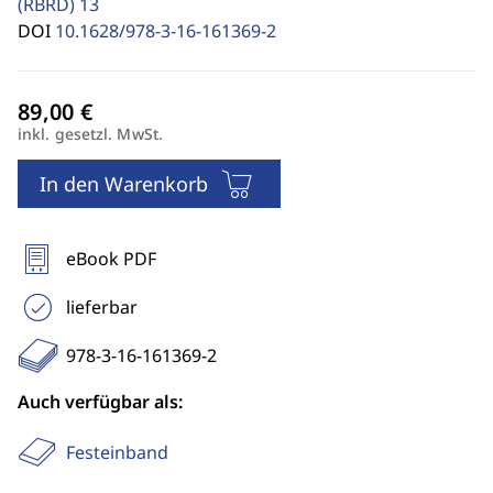
(RBRD)
13
DOI
10.1628/978-3-16-161369-2
inkl. gesetzl. MwSt.
In den Warenkorb
eBook PDF
lieferbar
978-3-16-161369-2
Auch verfügbar als:
Festeinband