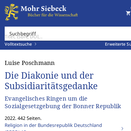
shopping_cart
Suchbegriff
Volltextsuche
Erweiterte S
Luise Poschmann
Die Diakonie und der
Subsidiaritätsgedanke
Evangelisches Ringen um die
Sozialgesetzgebung der Bonner Republik
2022. 442 Seiten.
Religion in der Bundesrepublik Deutschland