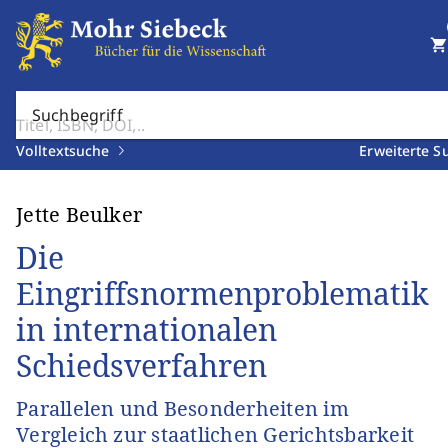
shopping_cart
Suchbegriff
Volltextsuche
Erweiterte S
Jette Beulker
Die
Eingriffsnormenproblematik
in internationalen
Schiedsverfahren
Parallelen und Besonderheiten im
Vergleich zur staatlichen Gerichtsbarkeit