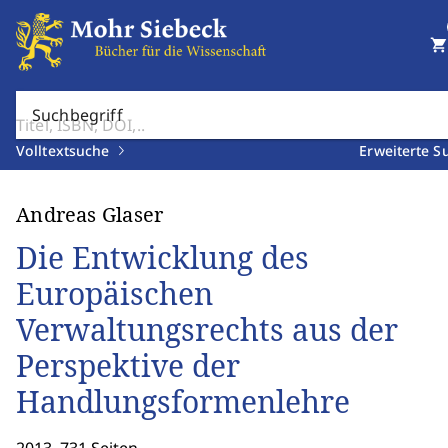
shopping_cart
Suchbegriff
Volltextsuche
Erweiterte S
Andreas Glaser
Die Entwicklung des
Europäischen
Verwaltungsrechts aus der
Perspektive der
Handlungsformenlehre