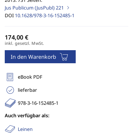
2013. 731 Seiten.
Jus Publicum (JusPubl)
221
DOI
10.1628/978-3-16-152485-1
inkl. gesetzl. MwSt.
In den Warenkorb
eBook PDF
lieferbar
978-3-16-152485-1
Auch verfügbar als:
Leinen