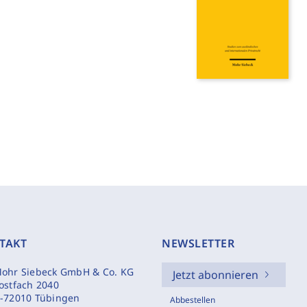
TAKT
NEWSLETTER
ohr Siebeck GmbH & Co. KG
Jetzt abonnieren
ostfach 2040
-72010 Tübingen
Abbestellen