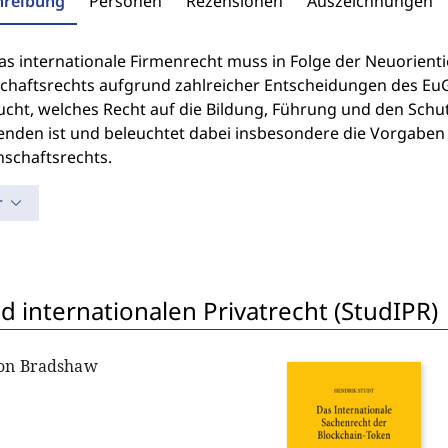
hreibung
Personen
Rezensionen
Auszeichnungen
as internationale Firmenrecht muss in Folge der Neuorienti
schaftsrechts aufgrund zahlreicher Entscheidungen des E
ucht, welches Recht auf die Bildung, Führung und den Schu
nden ist und beleuchtet dabei insbesondere die Vorgabe
schaftsrechts.
r
 internationalen Privatrecht (StudIPR)
non Bradshaw