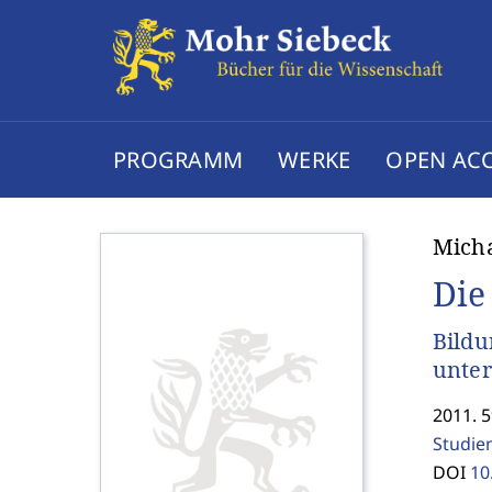
PROGRAMM
WERKE
OPEN AC
Mich
Die
Bildu
unter
2011. 5
Studie
DOI
10