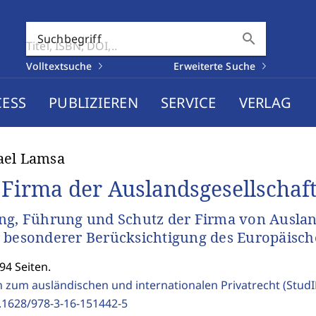
search
Suchbegriff
Volltextsuche
Erweiterte Suche
CESS
PUBLIZIEREN
SERVICE
VERLAG
ael Lamsa
 Firma der Auslandsgesellschaf
ng, Führung und Schutz der Firma von Auslan
 besonderer Berücksichtigung des Europäisc
94 Seiten.
n zum ausländischen und internationalen Privatrecht (Stud
.1628/978-3-16-151442-5