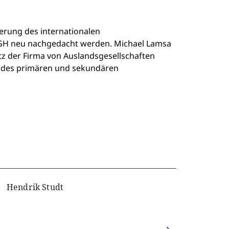
erung des internationalen
uGH neu nachgedacht werden. Michael Lamsa
tz der Firma von Auslandsgesellschaften
n des primären und sekundären
Hendrik Studt