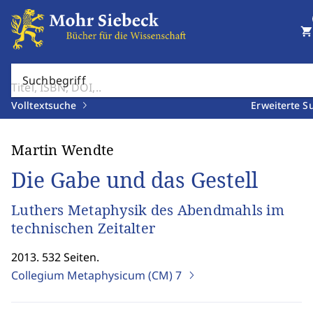
shopping_cart
Suchbegriff
Volltextsuche
Erweiterte S
Martin Wendte
Die Gabe und das Gestell
Luthers Metaphysik des Abendmahls im
technischen Zeitalter
2013. 532 Seiten.
Collegium Metaphysicum (CM)
7