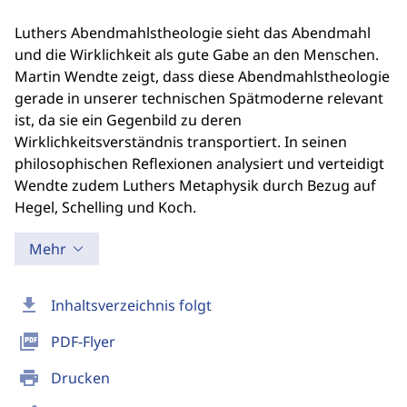
Luthers Abendmahlstheologie sieht das Abendmahl
und die Wirklichkeit als gute Gabe an den Menschen.
Martin Wendte zeigt, dass diese Abendmahlstheologie
gerade in unserer technischen Spätmoderne relevant
ist, da sie ein Gegenbild zu deren
Wirklichkeitsverständnis transportiert. In seinen
philosophischen Reflexionen analysiert und verteidigt
Wendte zudem Luthers Metaphysik durch Bezug auf
Hegel, Schelling und Koch.
Mehr
download
Inhaltsverzeichnis folgt
picture_as_pdf
PDF-Flyer
print
Drucken