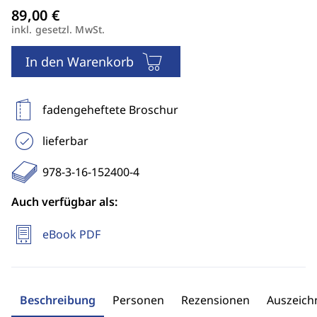
inkl. gesetzl. MwSt.
In den Warenkorb
fadengeheftete Broschur
lieferbar
978-3-16-152400-4
Auch verfügbar als:
eBook PDF
Beschreibung
Personen
Rezensionen
Auszeic