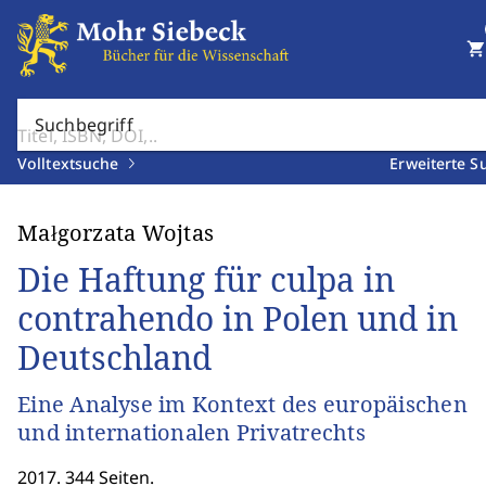
shopping_cart
Suchbegriff
Volltextsuche
Erweiterte S
Małgorzata Wojtas
Die Haftung für culpa in
contrahendo in Polen und in
Deutschland
Eine Analyse im Kontext des europäischen
und internationalen Privatrechts
2017. 344 Seiten.