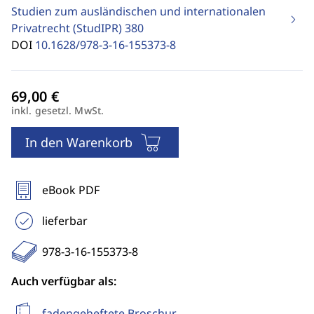
Studien zum ausländischen und internationalen
Privatrecht (StudIPR)
380
DOI
10.1628/978-3-16-155373-8
inkl. gesetzl. MwSt.
In den Warenkorb
eBook PDF
lieferbar
978-3-16-155373-8
Auch verfügbar als:
fadengeheftete Broschur