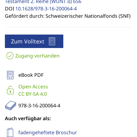
Testament 2. Reihe (WUNT II)
656
DOI
10.1628/978-3-16-200064-4
Gefördert durch: Schweizerischer Nationalfonds (SNF)
Zum Volltext
Zugang vorhanden
eBook PDF
Open Access
CC BY-SA 4.0
978-3-16-200064-4
Auch verfügbar als:
fadengeheftete Broschur