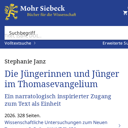
shopping_cart
Suchbegriff
Volltextsuche
Erweiterte S
Stephanie Janz
Die Jüngerinnen und Jünger
im Thomasevangelium
Ein narratologisch inspirierter Zugang
zum Text als Einheit
2026. 328 Seiten.
Wissenschaftliche Untersuchungen zum Neuen