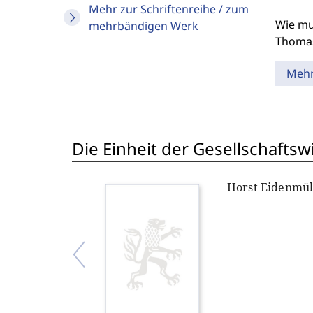
Mehr zur Schriftenreihe / zum
Wie mu
mehrbändigen Werk
Thomas
Meh
Die Einheit der Gesellschafts
Horst Eidenmül