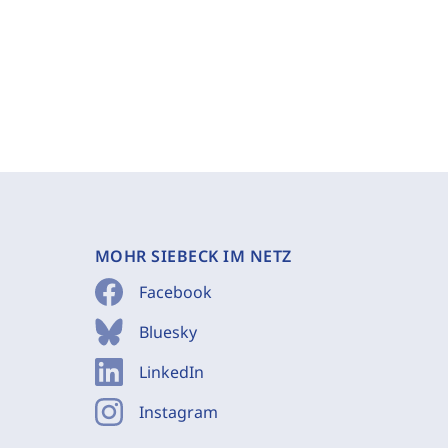
MOHR SIEBECK IM NETZ
Facebook
Bluesky
LinkedIn
Instagram