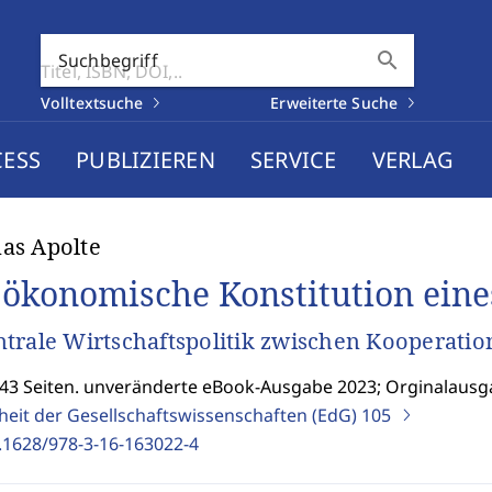
search
Suchbegriff
Volltextsuche
Erweiterte Suche
CESS
PUBLIZIEREN
SERVICE
VERLAG
as Apolte
 ökonomische Konstitution eine
trale Wirtschaftspolitik zwischen Kooperatio
243 Seiten. unveränderte eBook-Ausgabe 2023; Orginalausg
nheit der Gesellschaftswissenschaften (EdG)
105
.1628/978-3-16-163022-4