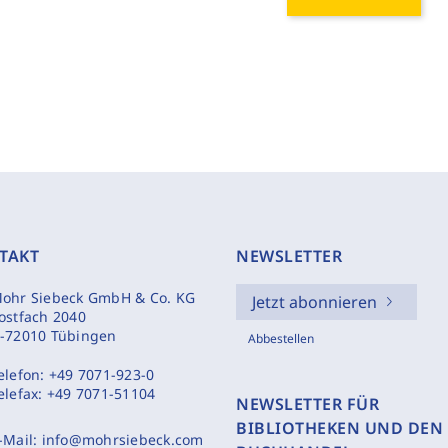
TAKT
NEWSLETTER
ohr Siebeck GmbH & Co. KG
Jetzt abonnieren
ostfach 2040
-72010 Tübingen
Abbestellen
elefon:
+49 7071-923-0
elefax:
+49 7071-51104
NEWSLETTER FÜR
BIBLIOTHEKEN UND DEN
-Mail:
info@mohrsiebeck.com