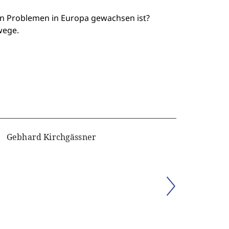
en Problemen in Europa gewachsen ist?
wege.
Gebhard Kirchgässner