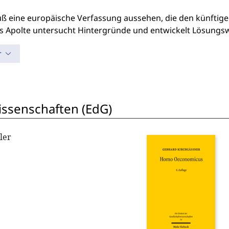
ß eine europäische Verfassung aussehen, die den künftig
 Apolte untersucht Hintergründe und entwickelt Lösungs
r
wissenschaften (EdG)
ler