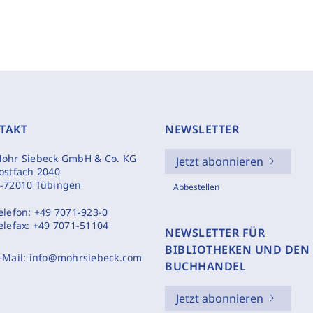
TAKT
NEWSLETTER
ohr Siebeck GmbH & Co. KG
Jetzt abonnieren
ostfach 2040
-72010 Tübingen
Abbestellen
elefon:
+49 7071-923-0
elefax:
+49 7071-51104
NEWSLETTER FÜR
BIBLIOTHEKEN UND DEN
-Mail:
info@mohrsiebeck.com
BUCHHANDEL
Jetzt abonnieren