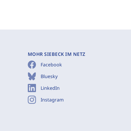
MOHR SIEBECK IM NETZ
Facebook
Bluesky
LinkedIn
Instagram