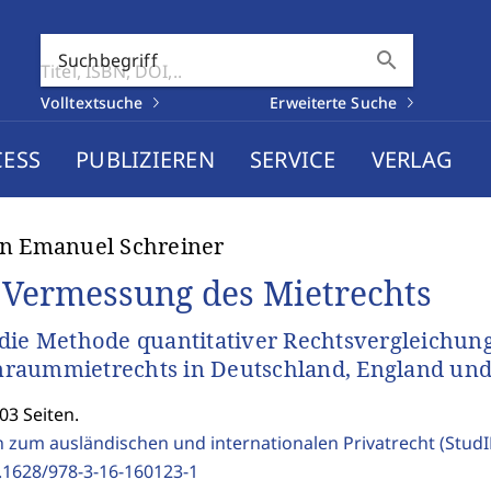
search
Suchbegriff
Volltextsuche
Erweiterte Suche
CESS
PUBLIZIEREN
SERVICE
VERLAG
n Emanuel Schreiner
 Vermessung des Mietrechts
die Methode quantitativer Rechtsvergleichung
aummietrechts in Deutschland, England und
03 Seiten.
n zum ausländischen und internationalen Privatrecht (Stud
.1628/978-3-16-160123-1