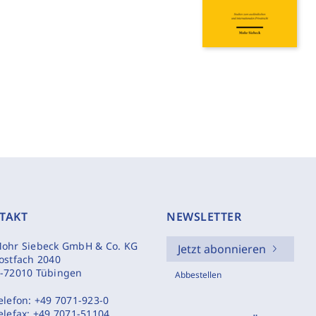
TAKT
NEWSLETTER
ohr Siebeck GmbH & Co. KG
Jetzt abonnieren
ostfach 2040
-72010 Tübingen
Abbestellen
elefon:
+49 7071-923-0
elefax:
+49 7071-51104