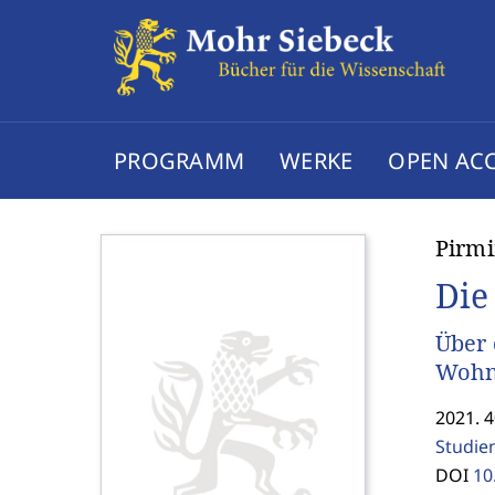
PROGRAMM
WERKE
OPEN AC
Pirmi
Die
Über 
Wohnr
2021. 4
Studie
DOI
10