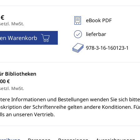
eBook PDF
setzl. MwSt.
lieferbar
den Warenkorb
978-3-16-160123-1
ür Bibliotheken
00 €
setzl. MwSt.
itere Informationen und Bestellungen wenden Sie sich bitt
skription der Schriftenreihe gelten andere Konditionen. Fü
ls an unseren Vertrieb.