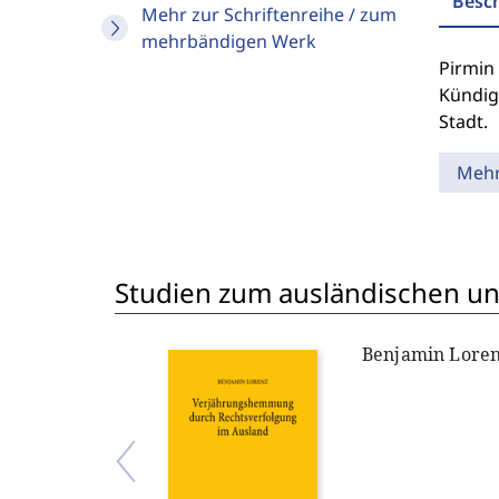
Besc
Mehr zur Schriftenreihe / zum
mehrbändigen Werk
Pirmin
Kündig
Stadt.
Meh
Studien zum ausländischen und
Benjamin Lore