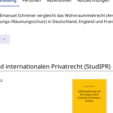
hreibung
Personen
Rezensionen
Auszeichnungen
 Emanuel Schreiner vergleicht das Wohnraummietrecht (A
ungs-/Räumungsschutz) in Deutschland, England und Frankr
r
 internationalen Privatrecht (StudIPR)
nz