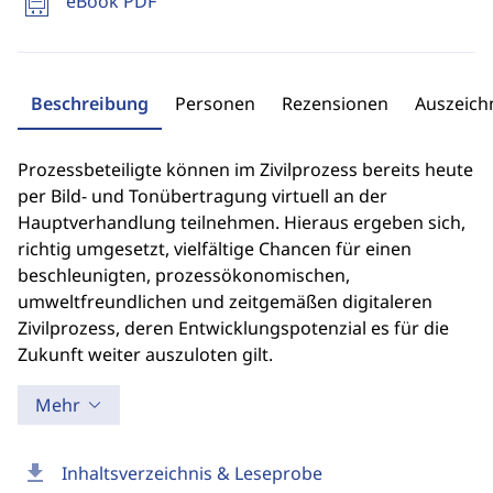
eBook PDF
Beschreibung
Personen
Rezensionen
Auszeic
Prozessbeteiligte können im Zivilprozess bereits heute
per Bild- und Tonübertragung virtuell an der
Hauptverhandlung teilnehmen. Hieraus ergeben sich,
richtig umgesetzt, vielfältige Chancen für einen
beschleunigten, prozessökonomischen,
umweltfreundlichen und zeitgemäßen digitaleren
Zivilprozess, deren Entwicklungspotenzial es für die
Zukunft weiter auszuloten gilt.
Mehr
download
Inhaltsverzeichnis & Leseprobe