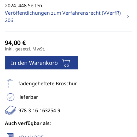
2024. 448 Seiten.
Veröffentlichungen zum Verfahrensrecht (VVerfR)
206
inkl. gesetzl. MwSt.
In den Warenkorb
fadengeheftete Broschur
lieferbar
978-3-16-163254-9
Auch verfügbar als: