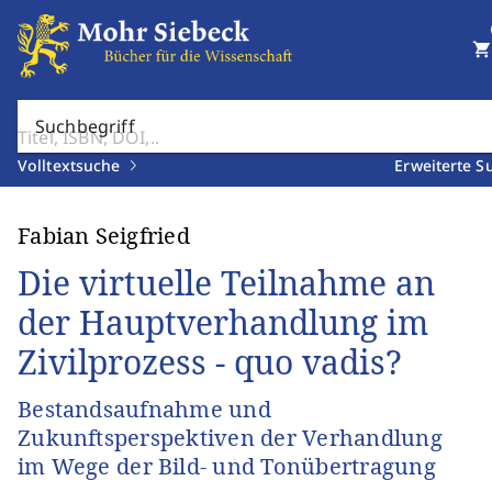
shopping_cart
Suchbegriff
Volltextsuche
Erweiterte S
Fabian Seigfried
Die virtuelle Teilnahme an
der Hauptverhandlung im
Zivilprozess - quo vadis?
Bestandsaufnahme und
Zukunftsperspektiven der Verhandlung
im Wege der Bild- und Tonübertragung