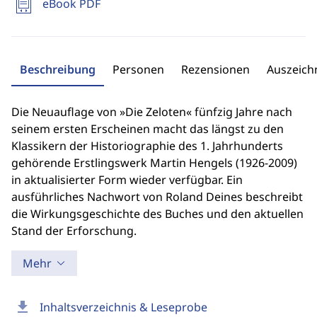
eBook PDF
Beschreibung
Personen
Rezensionen
Auszeic
Die Neuauflage von »Die Zeloten« fünfzig Jahre nach
seinem ersten Erscheinen macht das längst zu den
Klassikern der Historiographie des 1. Jahrhunderts
gehörende Erstlingswerk Martin Hengels (1926-2009)
in aktualisierter Form wieder verfügbar. Ein
ausführliches Nachwort von Roland Deines beschreibt
die Wirkungsgeschichte des Buches und den aktuellen
Stand der Erforschung.
Mehr
download
Inhaltsverzeichnis & Leseprobe