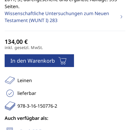
Seiten.
Wissenschaftliche Untersuchungen zum Neuen
Testament (WUNT I)
283
inkl. gesetzl. MwSt.
In den Warenkorb
Leinen
lieferbar
978-3-16-150776-2
Auch verfügbar als: