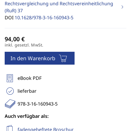
Rechtsvergleichung und Rechtsvereinheitlichung
(RuR)
37
DOI
10.1628/978-3-16-160943-5
inkl. gesetzl. MwSt.
In den Warenkorb
eBook PDF
lieferbar
978-3-16-160943-5
Auch verfügbar als:
fadengeheftete Broschur