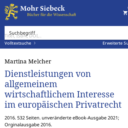
shopping_cart
Suchbegriff
Volltextsuche
Erweiterte S
Martina Melcher
Dienstleistungen von
allgemeinem
wirtschaftlichem Interesse
im europäischen Privatrecht
2016. 532 Seiten. unveränderte eBook-Ausgabe 2021;
Orginalausgabe 2016.